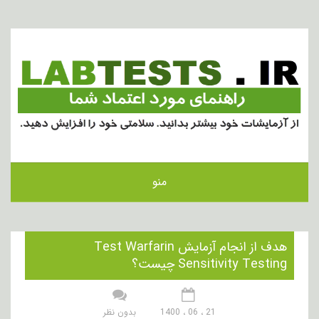
منو
هدف از انجام آزمایش Test Warfarin
Sensitivity Testing چیست؟
21 ، 06 ، 1400
بدون نظر