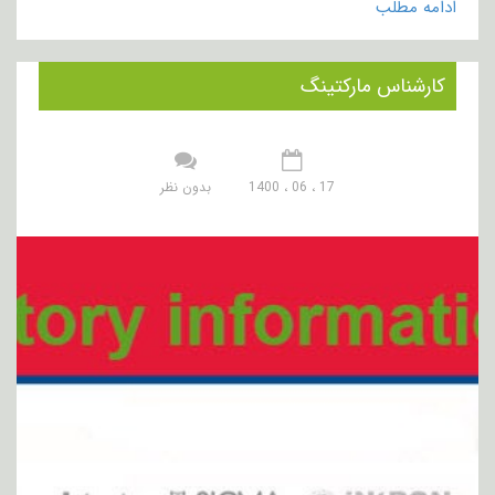
ادامه مطلب
کارشناس مارکتینگ
17 ، 06 ، 1400
بدون نظر