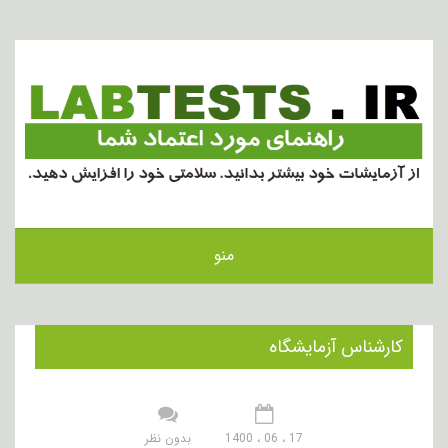
منو
کارشناس آزمایشگاه
17 ، 06 ، 1400
بدون نظر