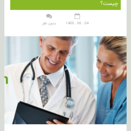
چیست؟
04 ، 06 ، 1400
بدون نظر