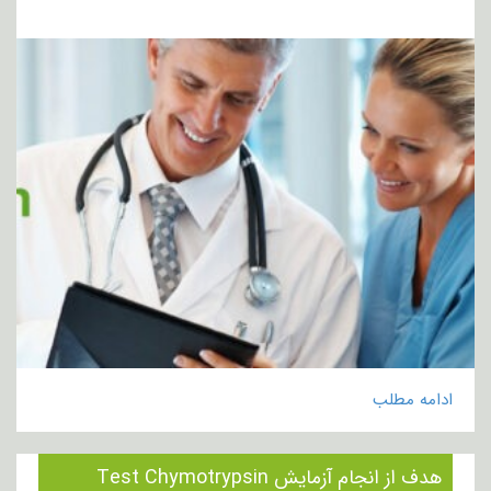
ادامه مطلب
هدف از انجام آزمایش Test Chymotrypsin