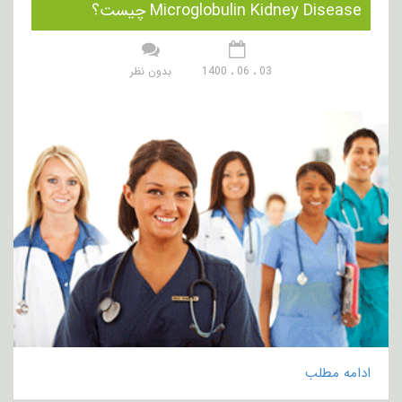
Microglobulin Kidney Disease چیست؟
03 ، 06 ، 1400
بدون نظر
ادامه مطلب