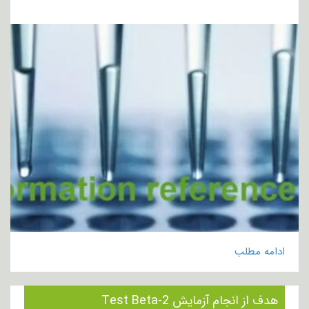
ادامه مطلب
هدف از انجام آزمایش Test Beta-2