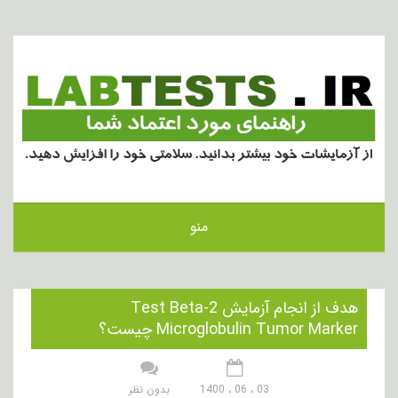
منو
هدف از انجام آزمایش Test Beta-2
Microglobulin Tumor Marker چیست؟
03 ، 06 ، 1400
بدون نظر