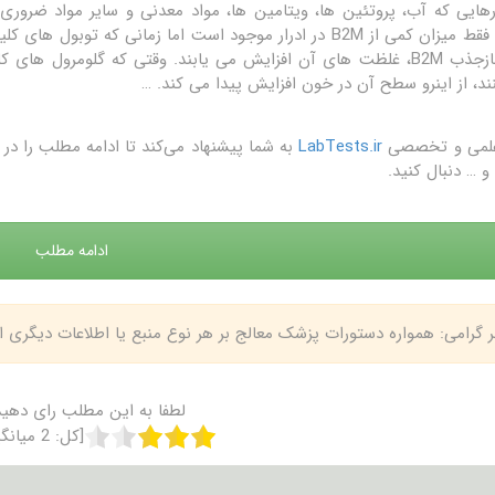
هایی که آب، پروتئین ها، ویتامین ها، مواد معدنی و سایر مواد ضروری 
نرمال، فقط میزان کمی از B2M در ادرار موجود است اما زمانی ک
ند، از اینرو سطح آن در خون افزایش پیدا می کند. …
علمی و تخصصی
LabTests.ir
به شما پیشنهاد می‌کند تا ادامه مطلب را 
و … دنبال کنید.
ادامه مطلب
بر گرامی: همواره دستورات پزشک معالج بر هر نوع منبع یا اطلاعات دیگری
لطفا به این مطلب رای دهید
[کل:
2
میانگ