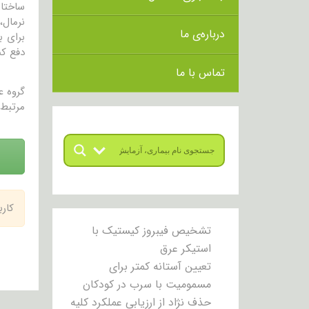
ساختار
درباره‌ی ما
دفع کن
تماس با ما
گروه 
مرتبط 
کار
تشخیص فیبروز کیستیک با
استیکر عرق
تعیین آستانه کمتر برای
مسمومیت با سرب در کودکان
حذف نژاد از ارزیابی عملکرد کلیه