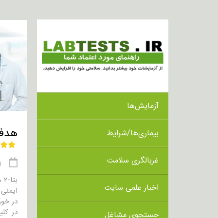
آزمایش‌ها
هدف از انج
بیماری‌ها/شرایط
غربالگری سلامت
03 
اخبار علمی سایت
ایمنی 
در خون
جستجوی مشاغل