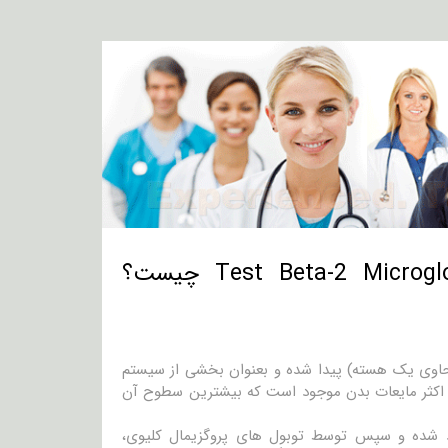
ی هسته دار (حاوی یک هسته) پیدا شده و بعنوان بخشی از سیستم
در اکثر مایعات بدن موجود است که بیشترین سطوح آن
رول ها رد شده و سپس توسط توبول های پروگزیمال کلیوی،