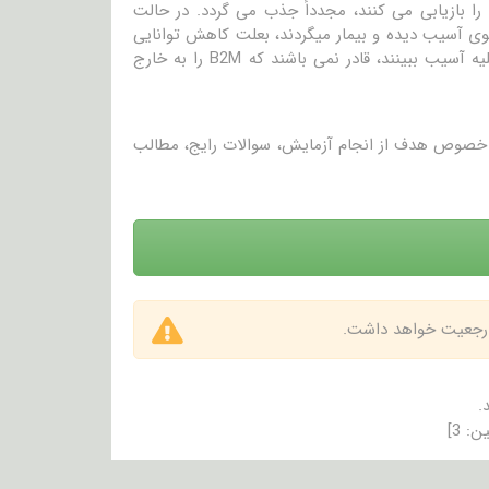
را بازیابی می کنند، مجدداً جذب می گردد. در حالت
ه توبول های کلیوی آسیب دیده و بیمار میگردند، بعلت کاهش توانایی
برای بازجذب B2M، غلظت های آن افزایش می یابند. وقتی که گلومرول های کلیه آسیب ببینند، قادر نمی باشند که B2M را به خارج
در خصوص هدف از انجام آزمایش، سوالات رایج، مطالب
 ارجعیت خواهد داشت.
.
ین:
3
]