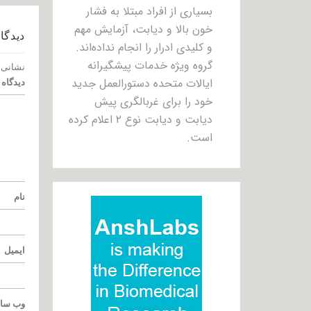
بسیاری از افراد مبتلا به فشار
خون بالا و دیابت، آزمایش مهم
دیدگاه
و کلیدی ادرار را انجام نداده‌اند.
گروه ویژه خدمات پیشگیرانه
نشانی 
ایالات متحده دستورالعمل جدید
دیدگاه
خود را برای غربالگری پیش
دیابت و دیابت نوع ۲ اعلام کرده
است.
نام
ایمیل
وب‌ سا