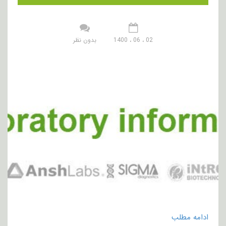
02 ، 06 ، 1400
بدون نظر
ادامه مطلب