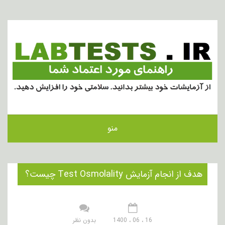
منو
هدف از انجام آزمایش Test Osmolality چیست؟
16 ، 06 ، 1400
بدون نظر