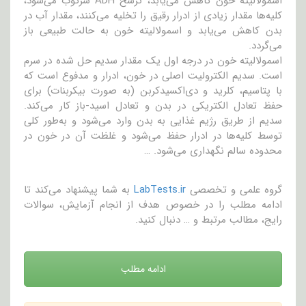
اسمولالیته خون کاهش می‌یابد، ترشح ADH سرکوب می‌شود،
کلیه‌ها مقدار زیادی از ادرار رقیق را تخلیه می‌کنند، مقدار آب در
بدن کاهش می‌یابد و اسمولالیته خون به حالت طبیعی باز
می‌گردد.
اسمولالیته خون در درجه اول یک مقدار سدیم حل شده در سرم
است. سدیم الکترولیت اصلی در خون، ادرار و مدفوع است که
با پتاسیم، کلرید و دی‌اکسیدکربن (به صورت بیکربنات) برای
حفظ تعادل الکتریکی در بدن و تعادل اسید-باز کار می‌کند.
سدیم از طریق رژیم غذایی به بدن وارد می‌شود و به‌طور کلی
توسط کلیه‌ها در ادرار حفظ می‌شود و غلظت آن در خون در
محدوده سالم نگهداری می‌شود. …
گروه علمی و تخصصی
LabTests.ir
به شما پیشنهاد می‌کند تا
ادامه مطلب را در خصوص هدف از انجام آزمایش، سوالات
رایج، مطالب مرتبط و … دنبال کنید.
ادامه مطلب