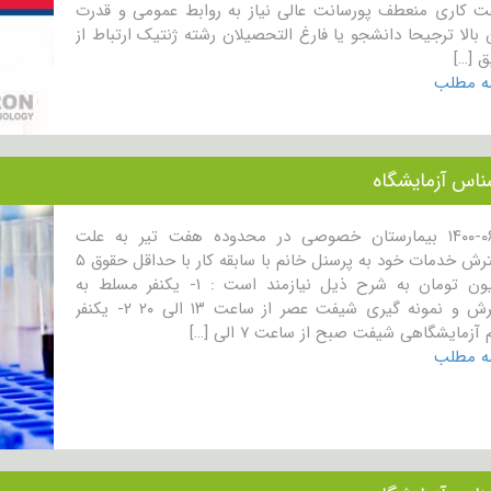
ت کاری منعطف پورسانت عالی نیاز به روابط عمومی و قدرت
 بالا ترجیحا دانشجو یا فارغ التحصیلان رشته ژنتیک ارتباط از
 […]
مه مطلب
ناس آزمایشگاه
۱۴۰۰-۰۶-۱۶ بیمارستان خصوصی در محدوده هفت تیر به علت
گسترش خدمات خود به پرسنل خانم با سابقه کار با حداقل حقوق ۵
میلیون تومان به شرح ذیل نیازمند است : ۱- یکنفر مسلط به
پذیرش و نمونه گیری شیفت عصر از ساعت ۱۳ الی ۲۰ ۲- یکنفر
 آزمایشگاهی شیفت صبح از ساعت ۷ الی […]
مه مطلب