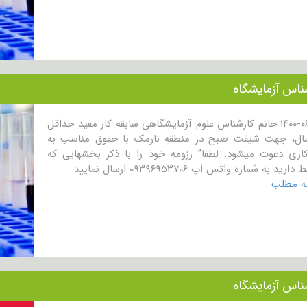
ناس آزمایشگاه
۱۴۰۰-۰۶-۱۶ خانم کارشناس علوم آزمایشگاهی سابقه کار مفید حداقل
سال، جهت شیفت صبح در منطقه نارمک با حقوق مناسب به
اری دعوت میشود. لطفا” رزومه خود را با ذکر بخشهایی که
ارید به شماره واتس اپ ۰۹۳۹۶۹۵۳۷۰۶ ارسال نمایید
مه مطلب
ناس آزمایشگاه