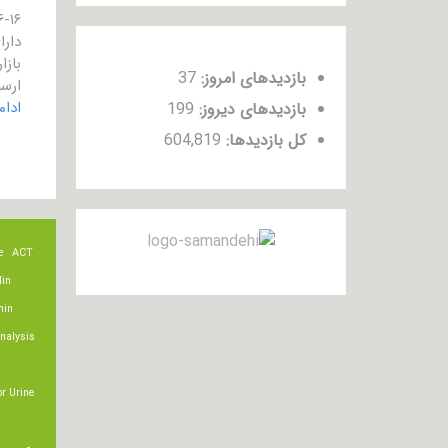
دار
بازا
بازدیدهای امروز:
37
ارسال
ادا
بازدیدهای دیروز:
199
کل بازدیدها:
604,819
e
ACT
lin
min
nalysis
r Urine