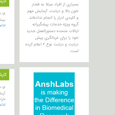
کارش
بسیاری از افراد مبتلا به فشار
خون بالا و دیابت، آزمایش مهم
و کلیدی ادرار را انجام نداده‌اند.
بیمار
گروه ویژه خدمات پیشگیرانه
ادا
ایالات متحده دستورالعمل جدید
خود را برای غربالگری پیش
دیابت و دیابت نوع ۲ اعلام کرده
است.
کارش
خرا
ادا