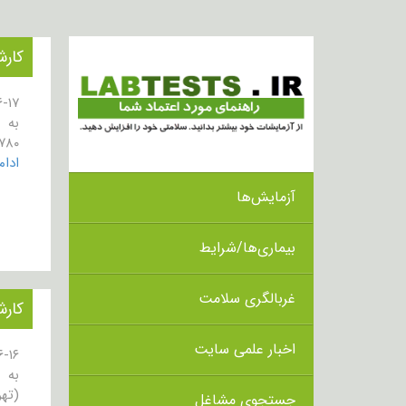
کارش
به 
۷۸۰
ادا
آزمایش‌ها
بیماری‌ها/شرایط
غربالگری سلامت
کارش
اخبار علمی سایت
به 
(تهر
جستجوی مشاغل