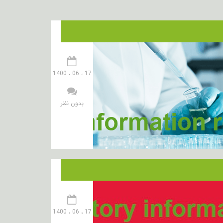
17 ، 06 ، 1400
بدون نظر
17 ، 06 ، 1400