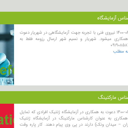
ناس آزمایشگاه
۱۴۰۰-۰۶-۱۷ نیروی فنی با تجربه جهت آزمایشگاهی در شهریار دعوت
همکاری میشود. شهریار و نسیم شهر ارسال رزومه فقط به
۰۹۱۹۰۸۵۸
مه مطلب
ناس مارکتینگ
۱۴۰۰-۰۶-۱۶ دعوت به همکاری در آزمایشگاه ژنتیک افرادی که تمایل
همکاری به عنوان کارشناس مارکتینگ در آزمایشگاه ژنتیک
ان – میدان ونک) دارند در پی وی پیام دهند. کار پاره وقت