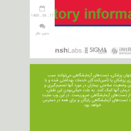
17 ، 06 ، 1400
بدون نظر
جهان پزشکی، تست‌های آزمایشگاهی می‌توانند سبب
ی پزشکان یا تأمین‌کنندگان خدمات بهداشتی شده و با
ن وضعیت سلامتی بیماران در مورد آنها تصمیم‌گیری و
 درمان ‌آنها کمک کنند. به علت حیاتی‌بودن این نقش،
از تست‌های آزمایشگاهی ضروریست. در این وب سایت
ت تست‌های آزمایشگاهی رایگان و برای همه در دسترس
خواهد بود.