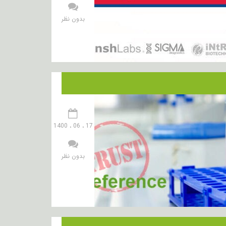
بدون نظر
17 ، 06 ، 1400
بدون نظر