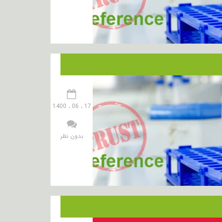
17 ، 06 ، 1400
بدون نظر