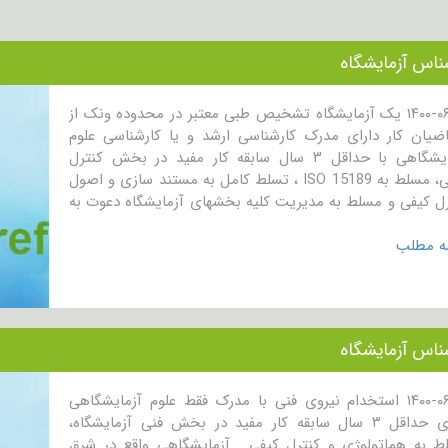
ناس آزمایشگاه
۱۴۰۰-۰۶-۱۸ یک آزمایشگاه تشخیص طبی معتبر در محدوده ونک از
اضیان کار دارای مدرک کارشناسی ارشد و یا کارشناسی علوم
آزمایشگاهی با حداقل ۳ سال سابقه کار مفید در بخش کنترل
کیفی، مسلط به ISO 15189 ، تسلط کامل به مستند سازی و اصول
رل کیفی و مسلط به مدیریت کلیه بخشهای آزمایشگاه دعوت به
مه مطلب
ناس آزمایشگاه
۱۴۰۰-۰۶-۱۸ استخدام نیروی فنی با مدرک فقط علوم آزمایشگاهی
دارای حداقل ۳ سال سابقه کار مفید در بخش فنی آزمایشگاه،
ط به هماتولوژی و کنترل کیفی . آزمایشگاهی واقع در شرق