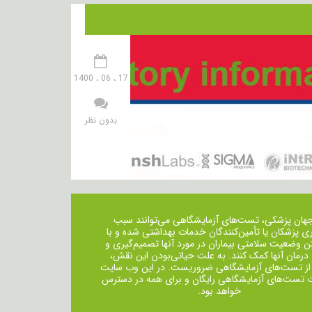
17 ، 06 ، 1400
بدون نظر
جهان پزشکی، تست‌های آزمایشگاهی می‌توانند سبب
ی پزشکان یا تأمین‌کنندگان خدمات بهداشتی شده و با
ن وضعیت سلامتی بیماران در مورد آنها تصمیم‌گیری و
 درمان ‌آنها کمک کنند. به علت حیاتی‌بودن این نقش،
از تست‌های آزمایشگاهی ضروریست. در این وب سایت
ت تست‌های آزمایشگاهی رایگان و برای همه در دسترس
خواهد بود.