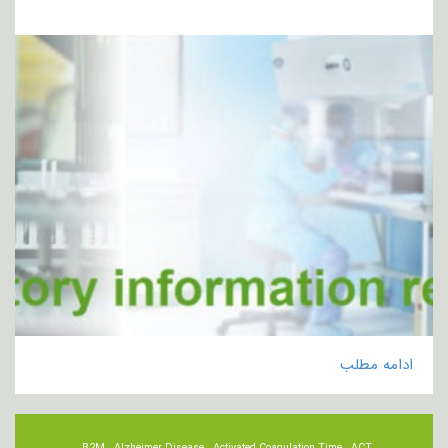
ادامه مطلب