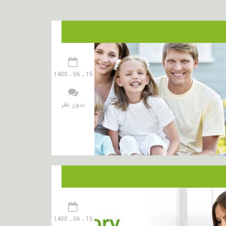
15 ، 06 ، 1400
بدون نظر
15 ، 06 ، 1400