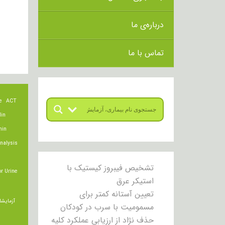
درباره‌ی ما
تماس با ما
e
ACT
lin
min
nalysis
تشخیص فیبروز کیستیک با
r Urine
استیکر عرق
تعیین آستانه کمتر برای
آزمایشا
مسمومیت با سرب در کودکان
حذف نژاد از ارزیابی عملکرد کلیه