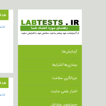
هدف از
ادا
آزمایش‌ها
بیماری‌ها/شرایط
غربالگری سلامت
هدف از
اخبار علمی سایت
ادا
جستجوی مشاغل