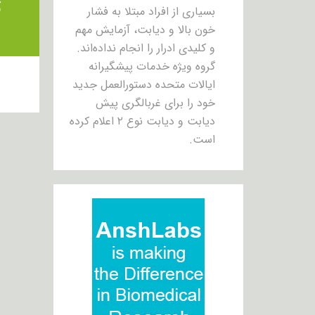
ت
بسیاری از افراد مبتلا به فشار
خون بالا و دیابت، آزمایش مهم
و کلیدی ادرار را انجام نداده‌اند.
گروه ویژه خدمات پیشگیرانه
ایالات متحده دستورالعمل جدید
خود را برای غربالگری پیش
دیابت و دیابت نوع ۲ اعلام کرده
است.