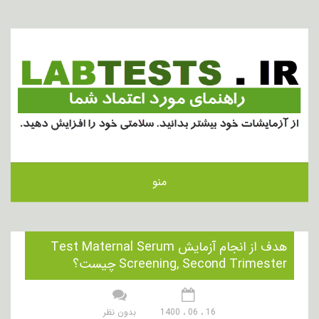
منو
هدف از انجام آزمایش Test Maternal Serum
Screening, Second Trimester چیست؟
16 ، 06 ، 1400
بدون نظر