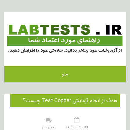
منو
هدف از انجام آزمایش Test Copper چیست؟
09 ، 06 ، 1400
بدون نظر