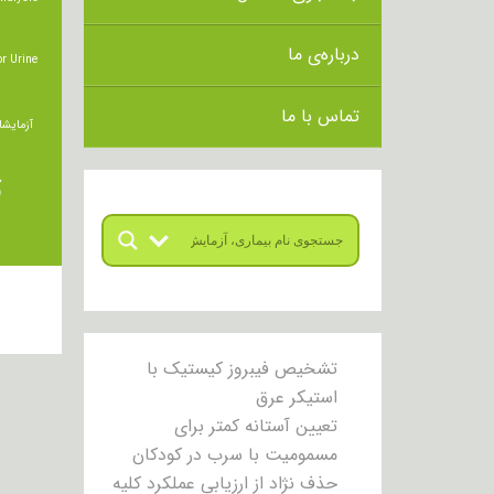
درباره‌ی ما
r Urine
تماس با ما
آزمایشا
ت
تشخیص فیبروز کیستیک با
استیکر عرق
تعیین آستانه کمتر برای
مسمومیت با سرب در کودکان
حذف نژاد از ارزیابی عملکرد کلیه