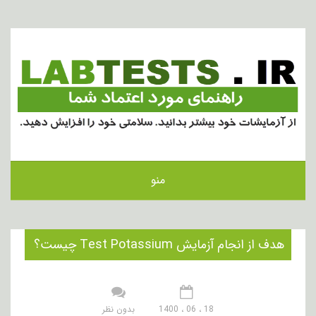
منو
هدف از انجام آزمایش Test Potassium چیست؟
18 ، 06 ، 1400
بدون نظر