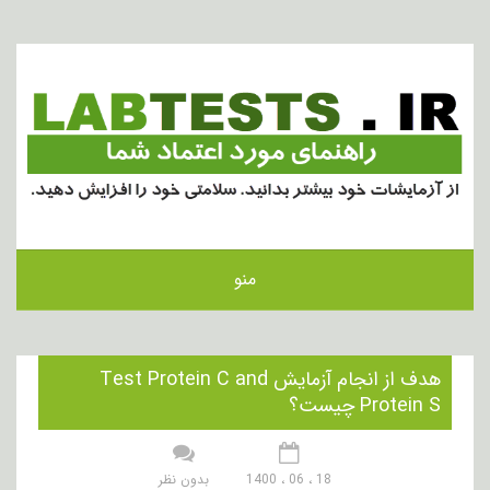
منو
هدف از انجام آزمایش Test Protein C and
Protein S چیست؟
18 ، 06 ، 1400
بدون نظر