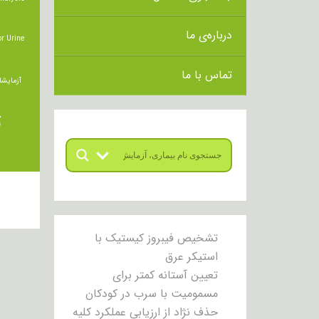
درباره‌ی ما
r Urine
تماس با ما
آزمایشا
ت
تشخیص فیبروز کیستیک با
استیکر عرق
تعیین آستانه کمتر برای
مسمومیت با سرب در کودکان
حذف نژاد از ارزیابی عملکرد کلیه