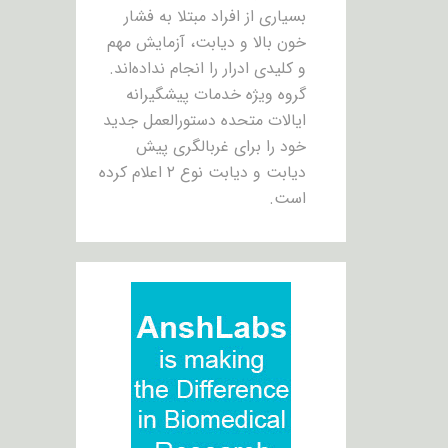
بسیاری از افراد مبتلا به فشار
خون بالا و دیابت، آزمایش مهم
و کلیدی ادرار را انجام نداده‌اند.
گروه ویژه خدمات پیشگیرانه
ایالات متحده دستورالعمل جدید
خود را برای غربالگری پیش
دیابت و دیابت نوع ۲ اعلام کرده
است.