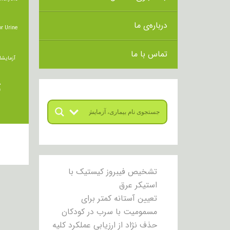
درباره‌ی ما
r Urine
تماس با ما
آزمایشا
ت
تشخیص فیبروز کیستیک با
استیکر عرق
تعیین آستانه کمتر برای
مسمومیت با سرب در کودکان
حذف نژاد از ارزیابی عملکرد کلیه