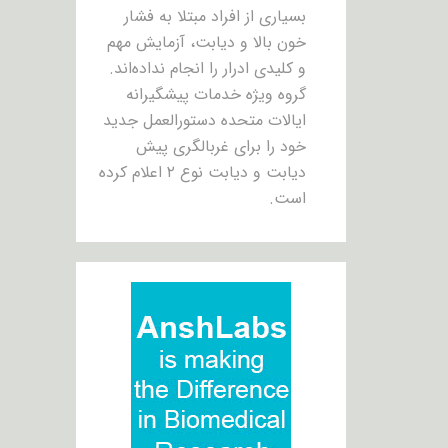
بسیاری از افراد مبتلا به فشار
خون بالا و دیابت، آزمایش مهم
و کلیدی ادرار را انجام نداده‌اند.
گروه ویژه خدمات پیشگیرانه
ایالات متحده دستورالعمل جدید
خود را برای غربالگری پیش
دیابت و دیابت نوع ۲ اعلام کرده
است.