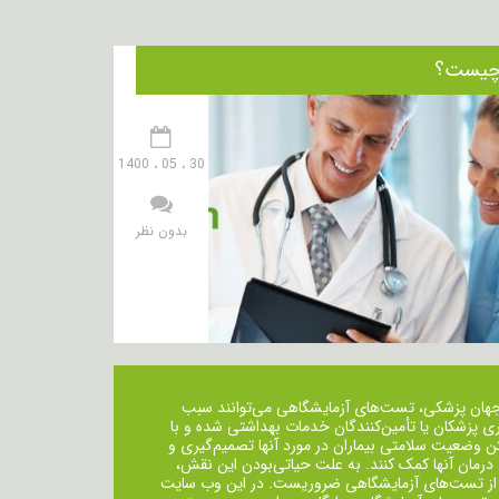
30 ، 05 ، 1400
بدون نظر
جهان پزشکی، تست‌های آزمایشگاهی می‌توانند سبب
ی پزشکان یا تأمین‌کنندگان خدمات بهداشتی شده و با
ن وضعیت سلامتی بیماران در مورد آنها تصمیم‌گیری و
 درمان ‌آنها کمک کنند. به علت حیاتی‌بودن این نقش،
از تست‌های آزمایشگاهی ضروریست. در این وب سایت