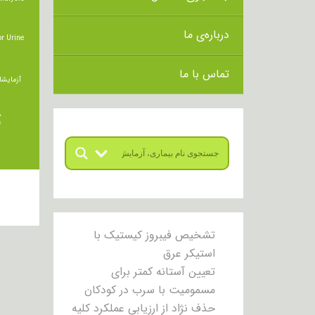
درباره‌ی ما
r Urine
تماس با ما
آزمایشا
ت
تشخیص فیبروز کیستیک با
استیکر عرق
تعیین آستانه کمتر برای
مسمومیت با سرب در کودکان
حذف نژاد از ارزیابی عملکرد کلیه