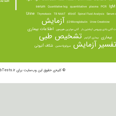
اطلاعا
IgM
serum
quantitative
PCR
Quantitative hcg
plasma
Urine
stool
Thymotaxin
TB NAAT
Spinal Fluid Analysis
Serum o
آزمایش
β2-Microglobulin
Urine Creatinine
اطلاعات بیماری
ت آنتی بادی ویروس اپشتین بار
آنتی مولرین هورمون
تشخیص طبی
بیماری
بیماری آلزایمر
فسیر آزمایش
شکاف آنیونی
سرولوپلاسمین
© کلیه‌ی حقوق این وب‌سایت برای LabTests.ir محفوظ است.