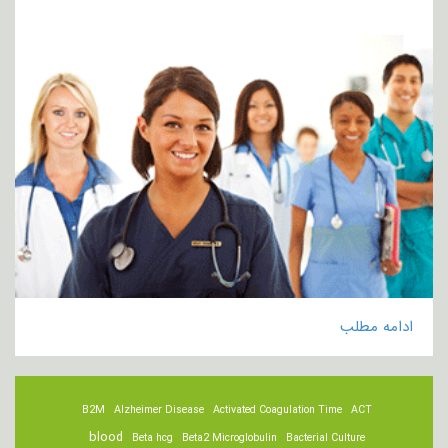
ادامه مطلب
B2M
Alzheimer Disease
Activated Coagulation Time
ACT
blood
Beta hcg
Beta2 Microglobulin
Bacterial Culture