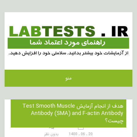
منو
هدف از انجام آزمایش Test Smooth Muscle
Antibody (SMA) and F-actin Antibody
چیست؟
20 ، 06 ، 1400
بدون نظر