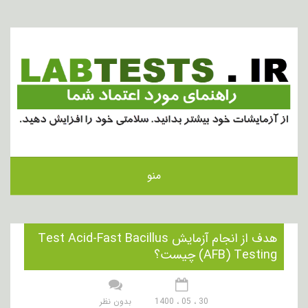
منو
هدف از انجام آزمایش Test Acid-Fast Bacillus
(AFB) Testing چیست؟
30 ، 05 ، 1400
بدون نظر