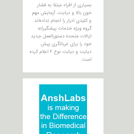
بسیاری از افراد مبتلا به فشار
خون بالا و دیابت، آزمایش مهم
و کلیدی ادرار را انجام نداده‌اند.
گروه ویژه خدمات پیشگیرانه
ایالات متحده دستورالعمل جدید
خود را برای غربالگری پیش
دیابت و دیابت نوع ۲ اعلام کرده
است.