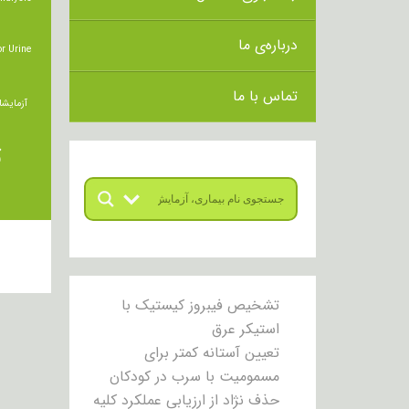
درباره‌ی ما
r Urine
تماس با ما
آزمایشا
ت
تشخیص فیبروز کیستیک با
استیکر عرق
تعیین آستانه کمتر برای
مسمومیت با سرب در کودکان
حذف نژاد از ارزیابی عملکرد کلیه