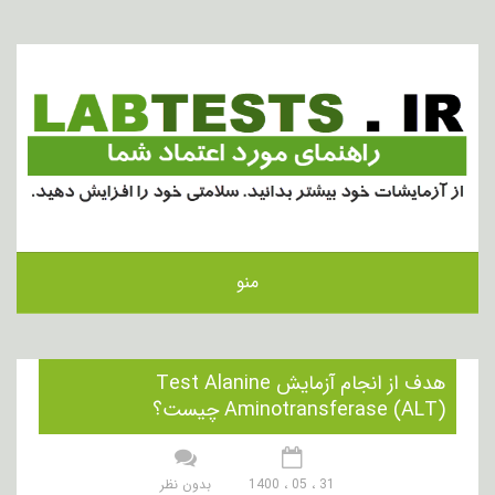
منو
هدف از انجام آزمایش Test Alanine
Aminotransferase (ALT) چیست؟
31 ، 05 ، 1400
بدون نظر