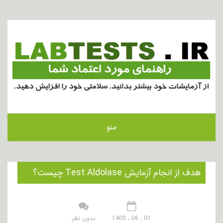
منو
هدف از انجام آزمایش Test Aldolase چیست؟
01 ، 06 ، 1400
بدون نظر