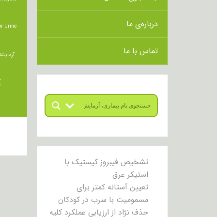
درباره‌ی ما
r Urine
تماس با ما
آزمایشا
ت
تشخیص فیبروز کیستیک با
استیکر عرق
تعیین آستانه کمتر برای
مسمومیت با سرب در کودکان
حذف نژاد از ارزیابی عملکرد کلیه