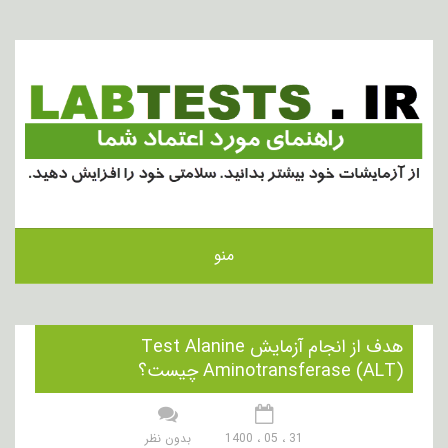
منو
هدف از انجام آزمایش Test Alanine
Aminotransferase (ALT) چیست؟
31 ، 05 ، 1400
بدون نظر