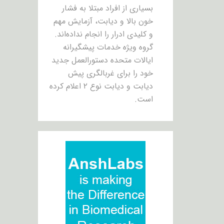
بسیاری از افراد مبتلا به فشار
خون بالا و دیابت، آزمایش مهم
و کلیدی ادرار را انجام نداده‌اند.
گروه ویژه خدمات پیشگیرانه
ایالات متحده دستورالعمل جدید
خود را برای غربالگری پیش
دیابت و دیابت نوع ۲ اعلام کرده
است.