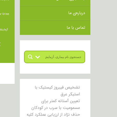
درباره‌ی ما
r Urine
تماس با ما
آزمایشا
ت
تشخیص فیبروز کیستیک با
استیکر عرق
تعیین آستانه کمتر برای
مسمومیت با سرب در کودکان
حذف نژاد از ارزیابی عملکرد کلیه