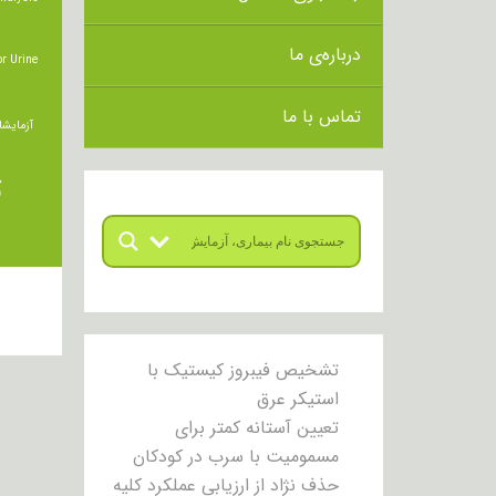
درباره‌ی ما
r Urine
تماس با ما
آزمایشا
ت
تشخیص فیبروز کیستیک با
استیکر عرق
تعیین آستانه کمتر برای
مسمومیت با سرب در کودکان
حذف نژاد از ارزیابی عملکرد کلیه