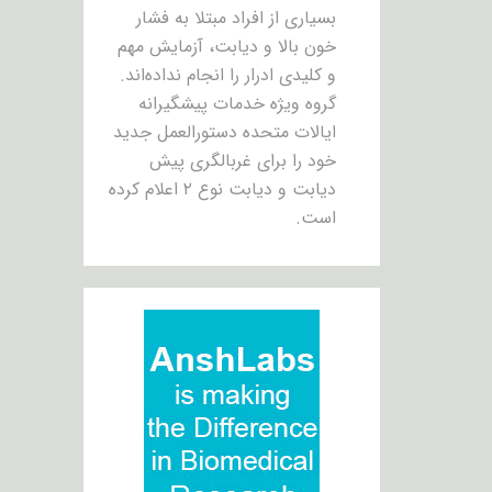
بسیاری از افراد مبتلا به فشار
خون بالا و دیابت، آزمایش مهم
و کلیدی ادرار را انجام نداده‌اند.
گروه ویژه خدمات پیشگیرانه
ایالات متحده دستورالعمل جدید
خود را برای غربالگری پیش
دیابت و دیابت نوع ۲ اعلام کرده
است.