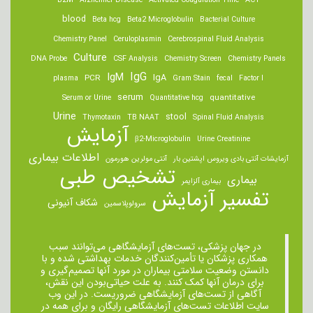
B2M
Alzheimer Disease
Activated Coagulation Time
ACT
blood
Beta hcg
Beta2 Microglobulin
Bacterial Culture
Chemistry Panel
Ceruloplasmin
Cerebrospinal Fluid Analysis
Culture
DNA Probe
CSF Analysis
Chemistry Screen
Chemistry Panels
IgM
IgG
IgA
PCR
plasma
Gram Stain
fecal
Factor I
serum
quantitative
Serum or Urine
Quantitative hcg
Urine
stool
Thymotaxin
TB NAAT
Spinal Fluid Analysis
آزمایش
β2-Microglobulin
Urine Creatinine
اطلاعات بیماری
آزمایشات آنتی بادی ویروس اپشتین بار
آنتی مولرین هورمون
تشخیص طبی
بیماری
بیماری آلزایمر
تفسیر آزمایش
شکاف آنیونی
سرولوپلاسمین
در جهان پزشکی، تست‌های آزمایشگاهی می‌توانند سبب
همکاری پزشکان یا تأمین‌کنندگان خدمات بهداشتی شده و با
دانستن وضعیت سلامتی بیماران در مورد آنها تصمیم‌گیری و
برای درمان ‌آنها کمک کنند. به علت حیاتی‌بودن این نقش،
آگاهی از تست‌های آزمایشگاهی ضروریست. در این وب
سایت اطلاعات تست‌های آزمایشگاهی رایگان و برای همه در