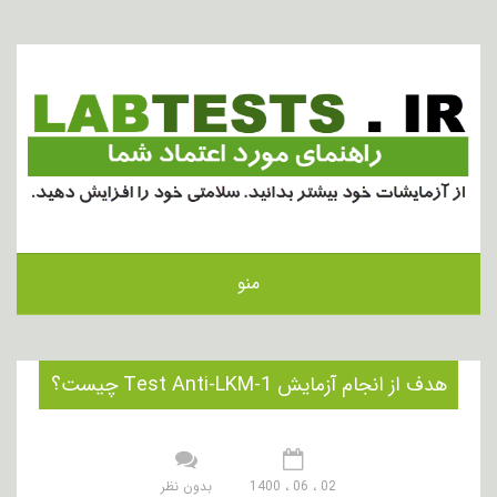
منو
هدف از انجام آزمایش Test Anti-LKM-1 چیست؟
02 ، 06 ، 1400
بدون نظر