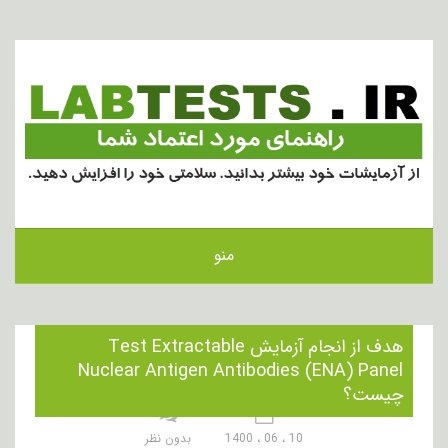
منو
هدف از انجام آزمایش Test Extractable
Nuclear Antigen Antibodies (ENA) Panel
چیست؟
10 ، 06 ، 1400
بدون نظر