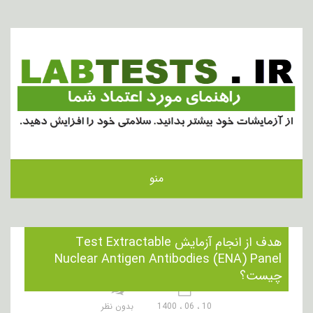
منو
هدف از انجام آزمایش Test Extractable
Nuclear Antigen Antibodies (ENA) Panel
چیست؟
10 ، 06 ، 1400
بدون نظر