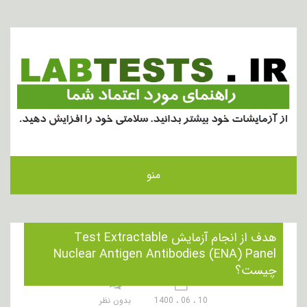
منو
هدف از انجام آزمایش Test Extractable
Nuclear Antigen Antibodies (ENA) Panel
چیست؟
10 ، 06 ، 1400
بدون نظر