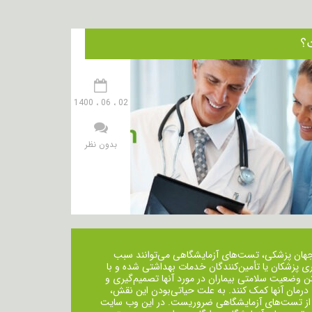
02 ، 06 ، 1400
بدون نظر
جهان پزشکی، تست‌های آزمایشگاهی می‌توانند سبب
ی پزشکان یا تأمین‌کنندگان خدمات بهداشتی شده و با
ن وضعیت سلامتی بیماران در مورد آنها تصمیم‌گیری و
 درمان ‌آنها کمک کنند. به علت حیاتی‌بودن این نقش،
از تست‌های آزمایشگاهی ضروریست. در این وب سایت