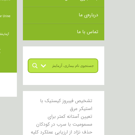
درباره‌ی ما
r Urine
تماس با ما
آزمایشا
ت
تشخیص فیبروز کیستیک با
استیکر عرق
تعیین آستانه کمتر برای
مسمومیت با سرب در کودکان
حذف نژاد از ارزیابی عملکرد کلیه