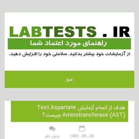
منو
هدف از انجام آزمایش Test Aspartate
Aminotransferase (AST) چیست؟
02 ، 06 ، 1400
بدون نظر