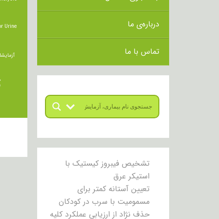
درباره‌ی ما
r Urine
تماس با ما
آزمایشا
ت
تشخیص فیبروز کیستیک با
استیکر عرق
تعیین آستانه کمتر برای
مسمومیت با سرب در کودکان
حذف نژاد از ارزیابی عملکرد کلیه