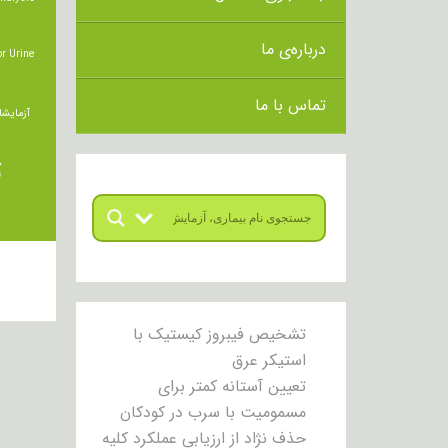
درباره‌ی ما
r Urine
تماس با ما
آزمایشا
ت
تشخیص فیبروز کیستیک با
استیکر عرق
تعیین آستانه کمتر برای
مسمومیت با سرب در کودکان
حذف نژاد از ارزیابی عملکرد کلیه