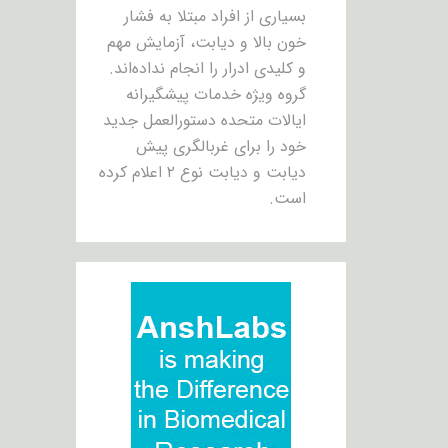
بسیاری از افراد مبتلا به فشار
خون بالا و دیابت، آزمایش مهم
و کلیدی ادرار را انجام نداده‌اند.
گروه ویژه خدمات پیشگیرانه
ایالات متحده دستورالعمل جدید
خود را برای غربالگری پیش
دیابت و دیابت نوع ۲ اعلام کرده
است.