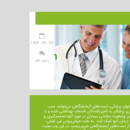
03 ، 06 ، 1400
بدون نظر
جهان پزشکی، تست‌های آزمایشگاهی می‌توانند سبب
ی پزشکان یا تأمین‌کنندگان خدمات بهداشتی شده و با
ن وضعیت سلامتی بیماران در مورد آنها تصمیم‌گیری و
 درمان ‌آنها کمک کنند. به علت حیاتی‌بودن این نقش،
از تست‌های آزمایشگاهی ضروریست. در این وب سایت