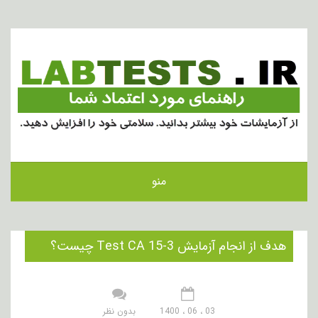
منو
هدف از انجام آزمایش Test CA 15-3 چیست؟
03 ، 06 ، 1400
بدون نظر