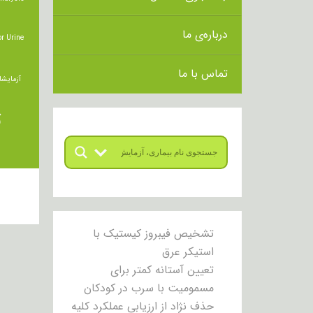
درباره‌ی ما
r Urine
تماس با ما
آزمایشا
ت
تشخیص فیبروز کیستیک با
استیکر عرق
تعیین آستانه کمتر برای
مسمومیت با سرب در کودکان
حذف نژاد از ارزیابی عملکرد کلیه