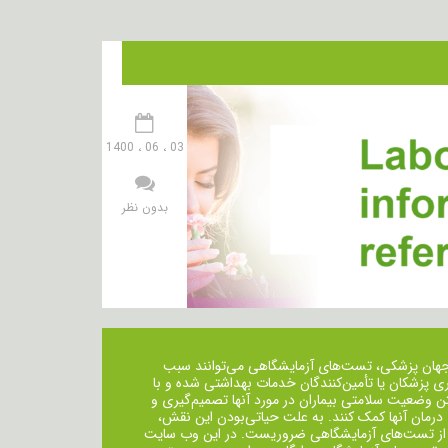
03 ، 06 ، 1400
بدون نظر
جهان پزشکی، تست‌های آزمایشگاهی می‌توانند سبب
ی پزشکان یا تأمین‌کنندگان خدمات بهداشتی شده و با
ن وضعیت سلامتی بیماران در مورد آنها تصمیم‌گیری و
 درمان ‌آنها کمک کنند. به علت حیاتی‌بودن این نقش،
از تست‌های آزمایشگاهی ضروریست. در این وب سایت