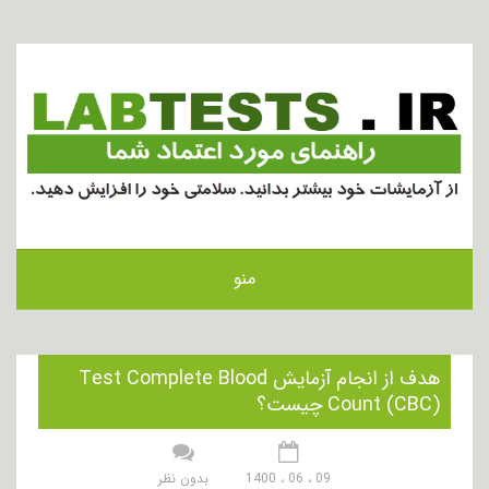
منو
هدف از انجام آزمایش Test Complete Blood
Count (CBC) چیست؟
09 ، 06 ، 1400
بدون نظر