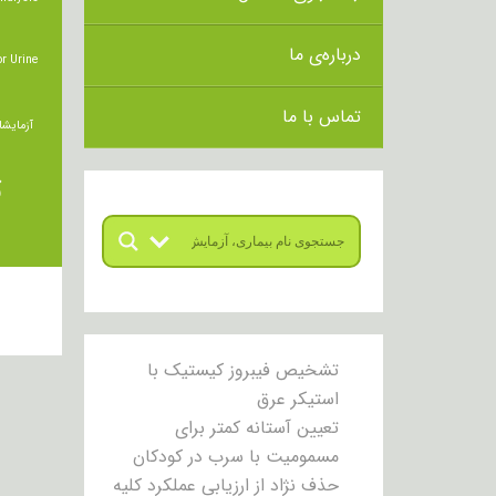
درباره‌ی ما
r Urine
تماس با ما
آزمایشا
ت
تشخیص فیبروز کیستیک با
استیکر عرق
تعیین آستانه کمتر برای
مسمومیت با سرب در کودکان
حذف نژاد از ارزیابی عملکرد کلیه