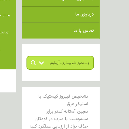
درباره‌ی ما
r Urine
تماس با ما
آزمایشا
ت
تشخیص فیبروز کیستیک با
استیکر عرق
تعیین آستانه کمتر برای
مسمومیت با سرب در کودکان
حذف نژاد از ارزیابی عملکرد کلیه