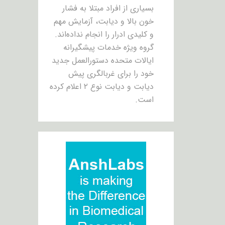
بسیاری از افراد مبتلا به فشار
خون بالا و دیابت، آزمایش مهم
و کلیدی ادرار را انجام نداده‌اند.
گروه ویژه خدمات پیشگیرانه
ایالات متحده دستورالعمل جدید
خود را برای غربالگری پیش
دیابت و دیابت نوع ۲ اعلام کرده
است.