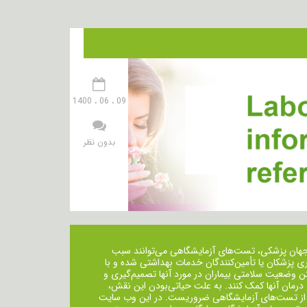
09 ، 06 ، 1400
بدون نظر
جهان پزشکی، تست‌های آزمایشگاهی می‌توانند سبب
ی پزشکان یا تأمین‌کنندگان خدمات بهداشتی شده و با
ن وضعیت سلامتی بیماران در مورد آنها تصمیم‌گیری و
 درمان ‌آنها کمک کنند. به علت حیاتی‌بودن این نقش،
از تست‌های آزمایشگاهی ضروریست. در این وب سایت