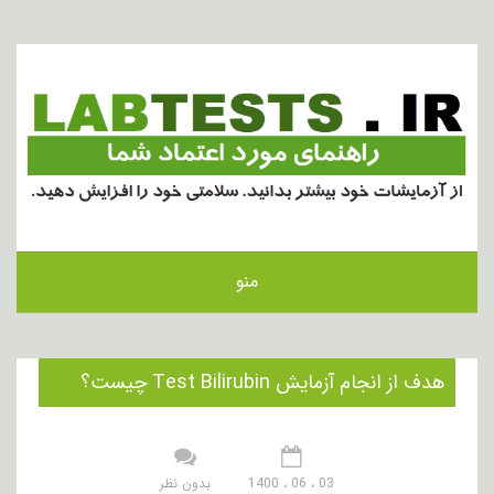
منو
هدف از انجام آزمایش Test Bilirubin چیست؟
03 ، 06 ، 1400
بدون نظر