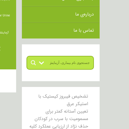
درباره‌ی ما
r Urine
تماس با ما
آزمایشا
ت
تشخیص فیبروز کیستیک با
استیکر عرق
تعیین آستانه کمتر برای
مسمومیت با سرب در کودکان
حذف نژاد از ارزیابی عملکرد کلیه