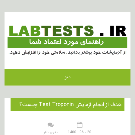
منو
هدف از انجام آزمایش Test Troponin چیست؟
20 ، 06 ، 1400
بدون نظر