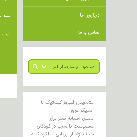
درباره‌ی ما
r Urine
تماس با ما
آزمایشا
ت
تشخیص فیبروز کیستیک با
استیکر عرق
تعیین آستانه کمتر برای
مسمومیت با سرب در کودکان
حذف نژاد از ارزیابی عملکرد کلیه