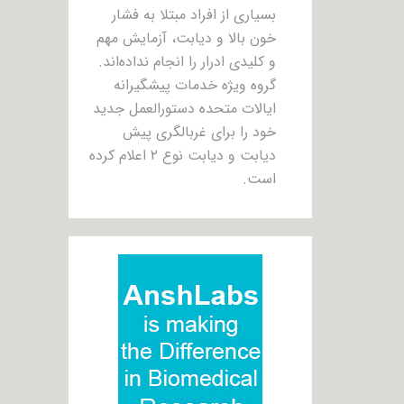
بسیاری از افراد مبتلا به فشار
خون بالا و دیابت، آزمایش مهم
و کلیدی ادرار را انجام نداده‌اند.
گروه ویژه خدمات پیشگیرانه
ایالات متحده دستورالعمل جدید
خود را برای غربالگری پیش
دیابت و دیابت نوع ۲ اعلام کرده
است.