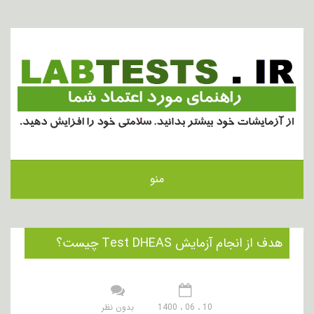
منو
هدف از انجام آزمایش Test DHEAS چیست؟
10 ، 06 ، 1400
بدون نظر