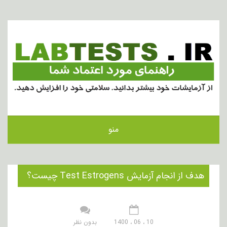
منو
هدف از انجام آزمایش Test Estrogens چیست؟
10 ، 06 ، 1400
بدون نظر