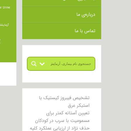
r Urine
درباره‌ی ما
آزمایشا
تماس با ما
ت
تشخیص فیبروز کیستیک با
استیکر عرق
تعیین آستانه کمتر برای
مسمومیت با سرب در کودکان
حذف نژاد از ارزیابی عملکرد کلیه