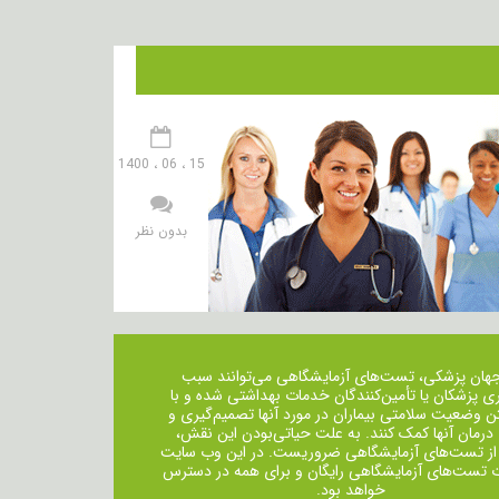
15 ، 06 ، 1400
بدون نظر
جهان پزشکی، تست‌های آزمایشگاهی می‌توانند سبب
ی پزشکان یا تأمین‌کنندگان خدمات بهداشتی شده و با
ن وضعیت سلامتی بیماران در مورد آنها تصمیم‌گیری و
 درمان ‌آنها کمک کنند. به علت حیاتی‌بودن این نقش،
از تست‌های آزمایشگاهی ضروریست. در این وب سایت
ت تست‌های آزمایشگاهی رایگان و برای همه در دسترس
خواهد بود.