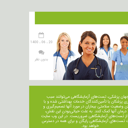
20 ، 06 ، 1400
بدون نظر
جهان پزشکی، تست‌های آزمایشگاهی می‌توانند سبب
ی پزشکان یا تأمین‌کنندگان خدمات بهداشتی شده و با
ن وضعیت سلامتی بیماران در مورد آنها تصمیم‌گیری و
 درمان ‌آنها کمک کنند. به علت حیاتی‌بودن این نقش،
از تست‌های آزمایشگاهی ضروریست. در این وب سایت
ت تست‌های آزمایشگاهی رایگان و برای همه در دسترس
خواهد بود.