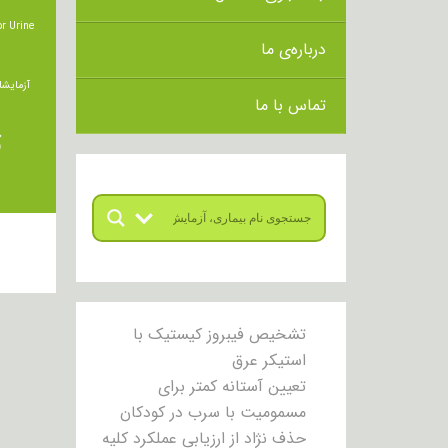
r Urine
درباره‌ی ما
آزمایشا
تماس با ما
ت
تشخیص فیبروز کیستیک با
استیکر عرق
تعیین آستانه کمتر برای
مسمومیت با سرب در کودکان
حذف نژاد از ارزیابی عملکرد کلیه