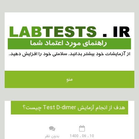
منو
هدف از انجام آزمایش Test D-dimer چیست؟
10 ، 06 ، 1400
بدون نظر